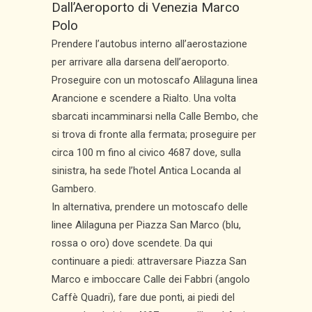
Dall’Aeroporto di Venezia Marco
Polo
Prendere l’autobus interno all’aerostazione
per arrivare alla darsena dell’aeroporto.
Proseguire con un motoscafo Alilaguna linea
Arancione e scendere a Rialto. Una volta
sbarcati incamminarsi nella Calle Bembo, che
si trova di fronte alla fermata; proseguire per
circa 100 m fino al civico 4687 dove, sulla
sinistra, ha sede l’hotel Antica Locanda al
Gambero.
In alternativa, prendere un motoscafo delle
linee Alilaguna per Piazza San Marco (blu,
rossa o oro) dove scendete. Da qui
continuare a piedi: attraversare Piazza San
Marco e imboccare Calle dei Fabbri (angolo
Caffè Quadri), fare due ponti, ai piedi del