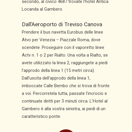
secondo, al civico 4687 trovate l’hotel Antica
Locanda al Gambero.
Dall’Aeroporto di Treviso Canova
Prendere il bus navetta Eurobus delle linee
Atvo per Venezia – Piazzale Roma, dove
scendete. Proseguire con il vaporetto linee
Actv n. 1 o 2 per Rialto. Una volta a Rialto, se
avete utilizzato la linea 2, raggiungete a piedi
l’approdo della linea 1 (15 metri circa).
Dall’uscita dell’approdo della linea 1,
imboccate Calle Bembo che si trova di fronte
a voi. Percorretela tutta, passate l’incrocio e
continuate diritti per 3 minuti circa. L’Hotel al
Gambero è alla vostra sinistra, ai piedi di un
caratteristico ponte.