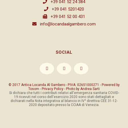
+39 041 52 24 384
+39 041 5201420
+39 041 52 00 431
info@locandaalgambero.com
SOCIAL
© 2017 Antica Locanda Al Gambero - P.IVA: 02651000271 - Powered by
Tosom
-
Privacy Policy
- Photo by
Andrea Sarti
Si dichiara che tutti i contributi relativi all'emergenza sanitaria COVID-
19 ricevuti nel corso dell'esercizio 2020 sono stati dettagliati e
dichiarati nella Nota integrativa al bilancio in IV^ direttiva CEE 31-12-
2020 depositato presso la CCIAA di Venezia.