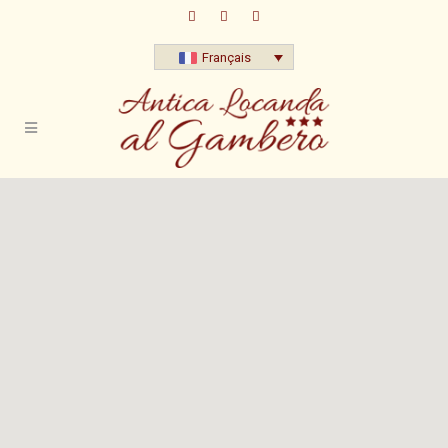
Français