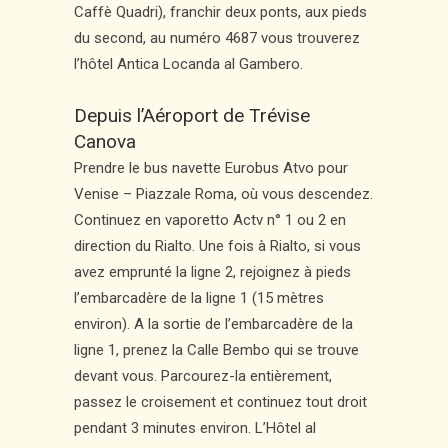
Caffè Quadri), franchir deux ponts, aux pieds
du second, au numéro 4687 vous trouverez
l’hôtel Antica Locanda al Gambero.
Depuis l’Aéroport de Trévise
Canova
Prendre le bus navette Eurobus Atvo pour
Venise – Piazzale Roma, où vous descendez.
Continuez en vaporetto Actv n° 1 ou 2 en
direction du Rialto. Une fois à Rialto, si vous
avez emprunté la ligne 2, rejoignez à pieds
l’embarcadère de la ligne 1 (15 mètres
environ). A la sortie de l’embarcadère de la
ligne 1, prenez la Calle Bembo qui se trouve
devant vous. Parcourez-la entièrement,
passez le croisement et continuez tout droit
pendant 3 minutes environ. L’Hôtel al