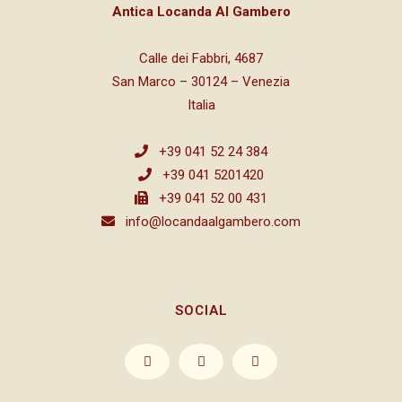
Antica Locanda Al Gambero
Calle dei Fabbri, 4687
San Marco – 30124 – Venezia
Italia
+39 041 52 24 384
+39 041 5201420
+39 041 52 00 431
info@locandaalgambero.com
SOCIAL