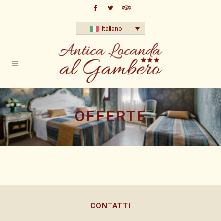
Italiano
OFFERTE
CONTATTI