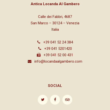
Antica Locanda Al Gambero
Calle dei Fabbri, 4687
San Marco – 30124 – Venezia
Italia
+39 041 52 24 384
+39 041 5201420
+39 041 52 00 431
info@locandaalgambero.com
SOCIAL