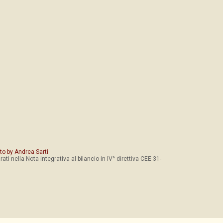
to by
Andrea Sarti
ati nella Nota integrativa al bilancio in IV^ direttiva CEE 31-