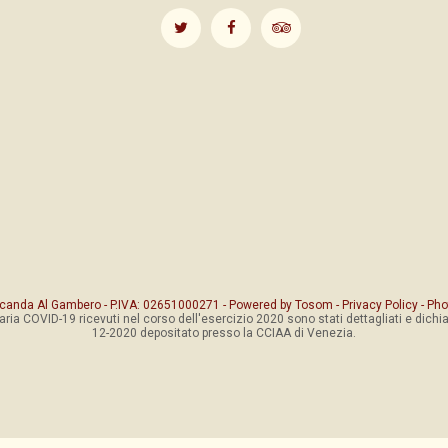
canda Al Gambero - P.IVA: 02651000271 - Powered by
Tosom
-
Privacy Policy
- Pho
taria COVID-19 ricevuti nel corso dell'esercizio 2020 sono stati dettagliati e dichiar
12-2020 depositato presso la CCIAA di Venezia.