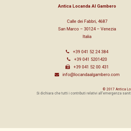
Antica Locanda Al Gambero
Calle dei Fabbri, 4687
San Marco – 30124 – Venezia
Italia
+39 041 52 24 384
+39 041 5201420
+39 041 52 00 431
info@locandaalgambero.com
© 2017 Antica Lo
Si dichiara che tutti i contributi relativi all'emergenza sani