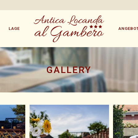
LAGE
ANGEBO
GALLERY