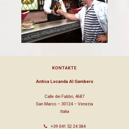
KONTAKTE
Antica Locanda Al Gambero
Calle dei Fabbri, 4687
San Marco – 30124 – Venezia
Italia
+39 041 52 24 384