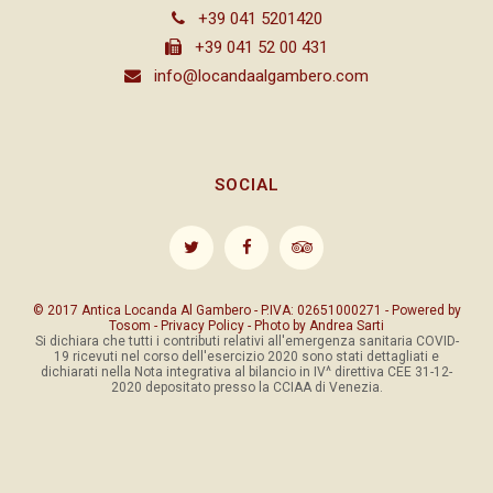
+39 041 5201420
+39 041 52 00 431
info@locandaalgambero.com
SOCIAL
© 2017 Antica Locanda Al Gambero - P.IVA: 02651000271 - Powered by
Tosom
-
Privacy Policy
- Photo by
Andrea Sarti
Si dichiara che tutti i contributi relativi all'emergenza sanitaria COVID-
19 ricevuti nel corso dell'esercizio 2020 sono stati dettagliati e
dichiarati nella Nota integrativa al bilancio in IV^ direttiva CEE 31-12-
2020 depositato presso la CCIAA di Venezia.