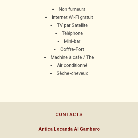
Non fumeurs
Internet Wi-Fi gratuit
TV par Satellite
Téléphone
Mini-bar
Coffre-Fort
Machine à café / Thé
Air conditionné
Sèche-cheveux
CONTACTS
Antica Locanda Al Gambero