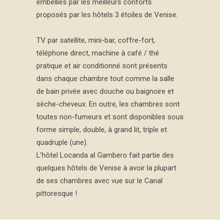
embellies par les meilleurs conforts
proposés par les hôtels 3 étoiles de Venise.
TV par satellite, mini-bar, coffre-fort,
téléphone direct, machine à café / thé
pratique et air conditionné sont présents
dans chaque chambre tout comme la salle
de bain privée avec douche ou baignoire et
sèche-cheveux. En outre, les chambres sont
toutes non-fumeurs et sont disponibles sous
forme simple, double, à grand lit, triple et
quadruple (une).
L’hôtel Locanda al Gambero fait partie des
quelques hôtels de Venise à avoir la plupart
de ses chambres avec vue sur le Canal
pittoresque !