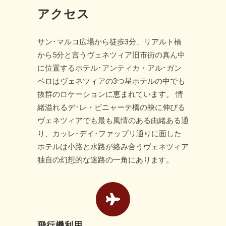
アクセス
サン･マルコ広場から徒歩3分、リアルト橋
から5分と言うヴェネツィア旧市街の真ん中
に位置するホテル･アンティカ・アル･ガン
ベロはヴェネツィアの3つ星ホテルの中でも
抜群のロケーションに恵まれています。 情
緒溢れるデ･レ・ピニャーテ橋の袂に伸びる
ヴェネツィアでも最も風情のある由緒ある通
り、カッレ･デイ･ファッブリ通りに面した
ホテルは小路と水路が絡み合うヴェネツィア
独自の幻想的な迷路の一角にあります。
飛行機利用