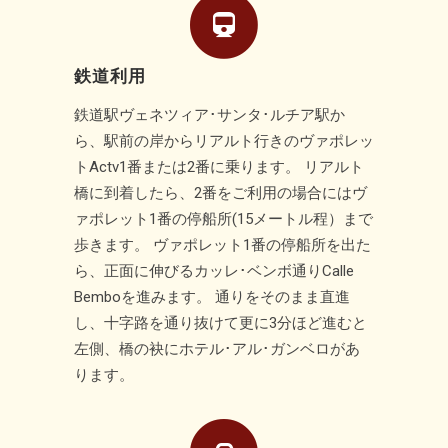
鉄道利用
鉄道駅ヴェネツィア･サンタ･ルチア駅か
ら、駅前の岸からリアルト行きのヴァポレッ
トActv1番または2番に乗ります。 リアルト
橋に到着したら、2番をご利用の場合にはヴ
ァポレット1番の停船所(15メートル程）まで
歩きます。 ヴァポレット1番の停船所を出た
ら、正面に伸びるカッレ･ベンボ通りCalle
Bemboを進みます。 通りをそのまま直進
し、十字路を通り抜けて更に3分ほど進むと
左側、橋の袂にホテル･アル･ガンベロがあ
ります。