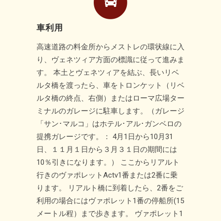
車利用
高速道路の料金所からメストレの環状線に入
り、ヴェネツィア方面の標識に従って進みま
す。 本土とヴェネツィアを結ぶ、長いリベ
ルタ橋を渡ったら、車をトロンケット（リベ
ルタ橋の終点、右側）またはローマ広場ター
ミナルのガレージに駐車します。（ガレージ
「サン･マルコ」はホテル･アル･ガンベロの
提携ガレージです。： 4月1日から10月31
日、１１月１日から３月３１日の期間には
10％引きになります。） ここからリアルト
行きのヴァポレットActv1番または2番に乗
ります。 リアルト橋に到着したら、2番をご
利用の場合にはヴァポレット1番の停船所(15
メートル程）まで歩きます。 ヴァポレット1