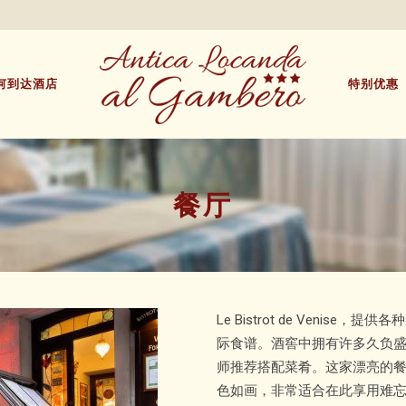
何到达酒店
特别优惠
餐厅
Le Bistrot de Veni
际食谱。酒窖中拥有许多久负盛
师推荐搭配菜肴。这家漂亮的
色如画，非常适合在此享用难