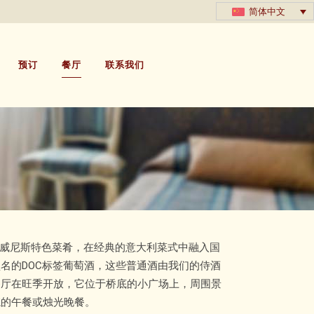
简体中文
预订
餐厅
联系我们
se，提供各种威尼斯特色菜肴，在经典的意大利菜式中融入国
名的DOC标签葡萄酒，这些普通酒由我们的侍酒
餐厅在旺季开放，它位于桥底的小广场上，周围景
忘的午餐或烛光晚餐。