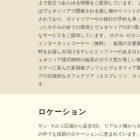
上で役立つあらゆる情報をご提供しています。 
はヴェネツィアで開催される催し物やイベント
されており、ガイドツアーや小旅行の予約も承っ
ったホテルの全ての環境とヴェネツィアの3つ星
なサービスをご提供しています。 ホテル･ロカン
インターネットコーナー（無料）、各国の主要
時をお楽しみ頂けるテレビとソファーのあるロ
ェネツィア様式独特の縦長のガラス窓が美しい朝
エティに富んだ多国籍ブッフェとヴェネツィア
アの伝統的なカフェテリア（エスプレッソ、カ
す。
ロケーション
サン･マルコ広場から徒歩3分、リアルト橋から
の中でも抜群のロケーションに恵まれています。