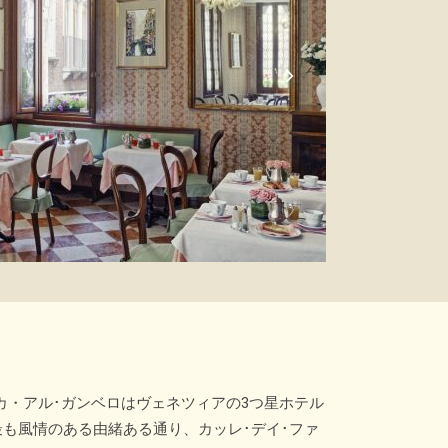
カ・アル･ガンベロはヴェネツィアの3つ星ホテル
も風情のある由緒ある通り、カッレ･デイ･ファ