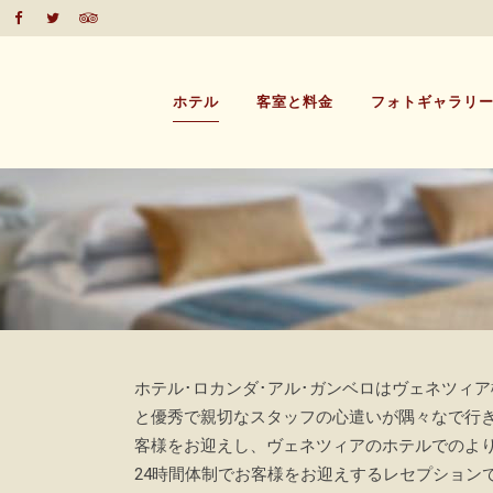
ホテル
客室と料金
フォトギャラリ
ホテル･ロカンダ･アル･ガンベロはヴェネツィ
と優秀で親切なスタッフの心遣いが隅々なで行
客様をお迎えし、ヴェネツィアのホテルでのより
24時間体制でお客様をお迎えするレセプション