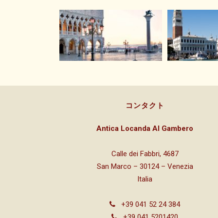
コンタクト
Antica Locanda Al Gambero
Calle dei Fabbri, 4687
San Marco – 30124 – Venezia
Italia
+39 041 52 24 384
+39 041 5201420