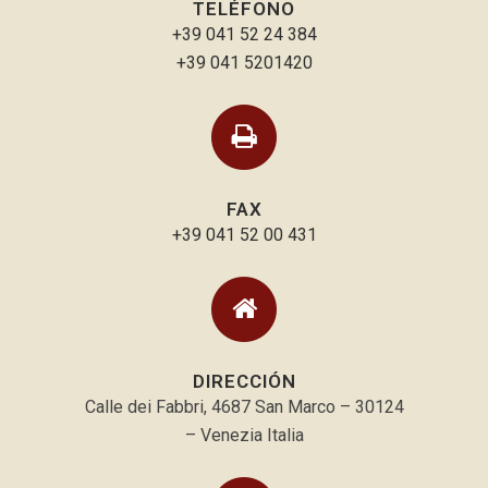
TELÉFONO
+39 041 52 24 384
+39 041 5201420
FAX
+39 041 52 00 431
DIRECCIÓN
Calle dei Fabbri, 4687 San Marco – 30124
– Venezia Italia